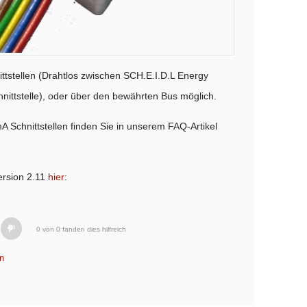
ttstellen (Drahtlos zwischen SCH.E.I.D.L Energy
nittstelle), oder über den bewährten Bus möglich.
A Schnittstellen finden Sie in unserem FAQ-Artikel
ersion 2.11
hier
:
0 von 0 fanden dies hilfreich
n