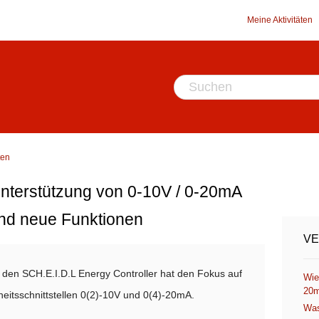
Meine Aktivitäten
ten
Unterstützung von 0-10V / 0-20mA
 und neue Funktionen
VE
 den SCH.E.I.D.L Energy Controller hat den Fokus auf
Wie
20m
nheitsschnittstellen 0(2)-10V und 0(4)-20mA.
Was