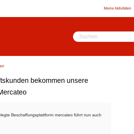
Meine Aktivitäten
ten
äftskunden bekommen unsere
Mercateo
legte Beschaffungsplattform mercateo führt nun auch