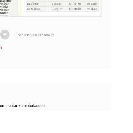
0 von 0 fanden dies hilfreich
n
ommentar zu hinterlassen.