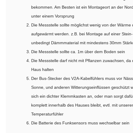
bekommen. Am Besten ist ein Montageort an der Nor
unter einem Vorsprung
Die Messstelle sollte möglichst wenig von der Wärme
aufgewärmt werden. z.B. bei Montage auf einer Stein-
unbedingt Dämmmaterial mit mindestens 30mm Stärke
Die Messstelle sollte ca. 1m über dem Boden sein
Die Messstelle darf nicht mit Pflanzen zuwachsen, d
Haus halten
Der Bus-Stecker des V2A-Kabelfühlers muss vor Nässe
Sonne, und anderen Witterungseinflüssen geschützt w
sich ein dichter Klemmkasten an, oder man sorgt dafü
komplett innerhalb des Hauses bleibt, evtl. mit unser
Temperaturfühler
Die Batterie des Funksensors muss wechselbar sein