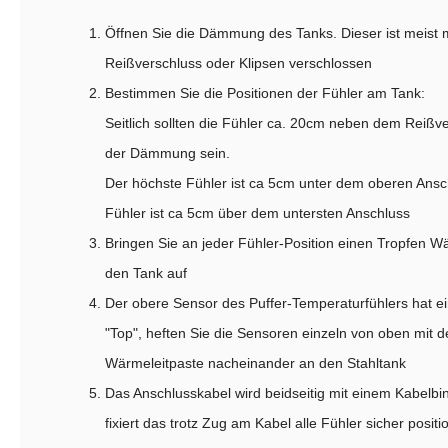
Öffnen Sie die Dämmung des Tanks. Dieser ist meist 
Reißverschluss oder Klipsen verschlossen
Bestimmen Sie die Positionen der Fühler am Tank:
Seitlich sollten die Fühler ca. 20cm neben dem Reißve
der Dämmung sein.
Der höchste Fühler ist ca 5cm unter dem oberen Anschl
Fühler ist ca 5cm über dem untersten Anschluss
Bringen Sie an jeder Fühler-Position einen Tropfen Wä
den Tank auf
Der obere Sensor des Puffer-Temperaturfühlers hat e
"Top", heften Sie die Sensoren einzeln von oben mit 
Wärmeleitpaste nacheinander an den Stahltank
Das Anschlusskabel wird beidseitig mit einem Kabelbi
fixiert das trotz Zug am Kabel alle Fühler sicher positi