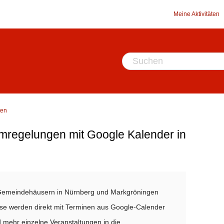
Meine Aktivitäten
ten
umregelungen mit Google Kalender in
Gemeindehäusern in Nürnberg und Markgröningen
ese werden direkt mit Terminen aus Google-Calender
 mehr einzelne Veranstaltungen in die