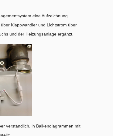
anagementsystem eine Aufzeichnung
 über Klappwandler und Lichtstrom über
uchs und der Heizungsanlage ergänzt.
ber verständlich, in Balkendiagrammen mit
tellt: