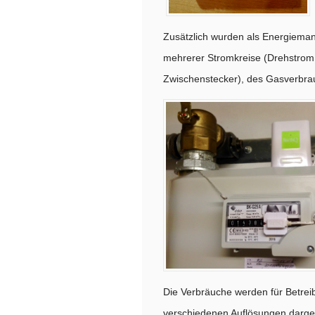
Zusätzlich wurden als Energiem
mehrerer Stromkreise (Drehstrom
Zwischenstecker), des Gasverbra
Die Verbräuche werden für Betrei
verschiedenen Auflösungen darges