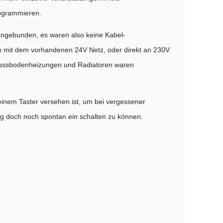
rogrammieren.
angebunden, es waren also keine Kabel-
ten mit dem vorhandenen 24V Netz, oder direkt an 230V
 Fussbodenheizungen und Radiatoren waren
einem Taster versehen ist, um bei vergessener
ng doch noch spontan ein schalten zu können.