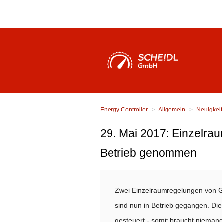
Energy Controller
Allgemein
Neuigkei
29. Mai 2017: Einzelra
Betrieb genommen
Zwei Einzelraumregelungen von 
sind nun in Betrieb gegangen. Di
gesteuert - somit braucht niemand